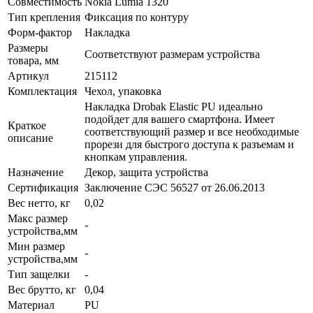
Совместимость
Nokia Lumia 1320
Тип крепления
Фиксация по контуру
Форм-фактор
Накладка
Размеры
Соответствуют размерам устройства
товара, мм
Артикул
215112
Комплектация
Чехол, упаковка
Накладка Drobak Elastic PU идеально
подойдет для вашего смартфона. Имеет
Краткое
соответствующий размер и все необходимые
описание
прорези для быстрого доступа к разъемам и
кнопкам управления.
Назначение
Декор, защита устройства
Сертификация
Заключение СЭС 56527 от 26.06.2013
Вес нетто, кг
0,02
Макс размер
-
устройства,мм
Мин размер
-
устройства,мм
Тип защелки
-
Вес брутто, кг
0,04
Материал
PU