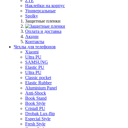
ZTE
Наклейки на корпус
Универсальные
Spolky
Защитные пленки
Оплата и доставка
Акции
Контакты
Чехлы для телефонов
Xiaomi
Ultra PU
SAMSUNG
Elastic PU
Ultra PU
Classic pocket
Elastic Rubber
Aluminium Panel
Anti-Shock
Book Stand
Book Style
Cristall PU
Drobak Lux-flip
Especial Style
Fresh Style