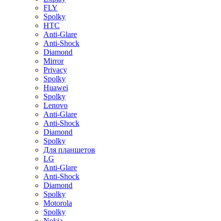
FLY
Spolky
HTC
Anti-Glare
Anti-Shock
Diamond
Mirror
Privacy
Spolky
Huawei
Spolky
Lenovo
Anti-Glare
Anti-Shock
Diamond
Spolky
Для планшетов
LG
Anti-Glare
Anti-Shock
Diamond
Spolky
Motorola
Spolky
Nokia