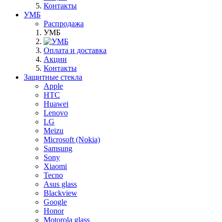
Контакты
УМБ
Распродажа
УМБ
Оплата и доставка
Акции
Контакты
Защитные стекла
Apple
HTC
Huawei
Lenovo
LG
Meizu
Microsoft (Nokia)
Samsung
Sony
Xiaomi
Tecno
Asus glass
Blackview
Google
Honor
Motorola glass