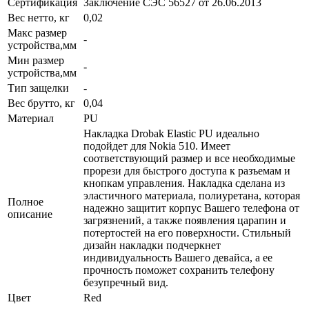
Сертификация
Заключение СЭС 56527 от 26.06.2013
Вес нетто, кг
0,02
Макс размер
-
устройства,мм
Мин размер
-
устройства,мм
Тип защелки
-
Вес брутто, кг
0,04
Материал
PU
Накладка Drobak Elastic PU идеально
подойдет для Nokia 510. Имеет
соответствующий размер и все необходимые
прорези для быстрого доступа к разъемам и
кнопкам управления. Накладка сделана из
эластичного материала, полиуретана, которая
Полное
надежно защитит корпус Вашего телефона от
описание
загрязнений, а также появления царапин и
потертостей на его поверхности. Стильный
дизайн накладки подчеркнет
индивидуальность Вашего девайса, а ее
прочность поможет сохранить телефону
безупречный вид.
Цвет
Red