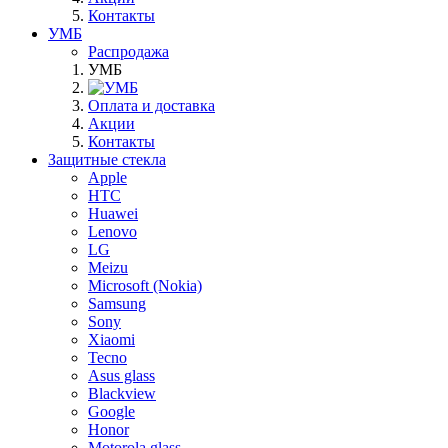
Контакты
УМБ
Распродажа
УМБ
Оплата и доставка
Акции
Контакты
Защитные стекла
Apple
HTC
Huawei
Lenovo
LG
Meizu
Microsoft (Nokia)
Samsung
Sony
Xiaomi
Tecno
Asus glass
Blackview
Google
Honor
Motorola glass