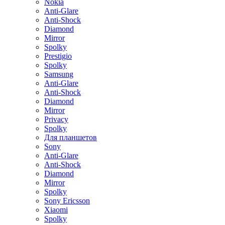
Nokia
Anti-Glare
Anti-Shock
Diamond
Mirror
Spolky
Prestigio
Spolky
Samsung
Anti-Glare
Anti-Shock
Diamond
Mirror
Privacy
Spolky
Для планшетов
Sony
Anti-Glare
Anti-Shock
Diamond
Mirror
Spolky
Sony Ericsson
Xiaomi
Spolky