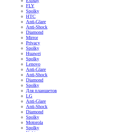
Explay
FLY
Spolky
HTC
Anti-Glare
Anti-Shock
Diamond
Mirror
Privacy
Spolky
Huawei
Spolky
Lenovo
Anti-Glare
Anti-Shock
Diamond
Spolky
Для планшетов
LG
Anti-Glare
Anti-Shock
Diamond
Spolky
Motorola
Spolky