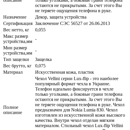
описание
только уголками, а боковые грани телефона
остаются не прикрытыми. За счет этого Вы
не теряете ощущения телефона в руке.
Назначение
Декор, защита устройства
Сертификация
Заключение СЭС 56527 от 26.06.2013
Вес нетто, кг
0,055
Макс размер
-
устройства,мм
Мин размер
-
устройства,мм
Тип защелки
Защелка
Вес брутто, кг
0,075
Материал
Искусственная кожа, пластик
Чехол Vellini серии Lux-flip - это наиболее
популярный формат чехла в Украине.
Телефон идеально фиксируется в чехле
только уголками, а боковые грани телефона
остаются не прикрытыми. За счет этого Вы
не теряете ощущения телефона в руке. Чехол
Полное
предназначен для Nokia Lumia 830. Чехол
описание
изготовлен из искусственной кожи высокого
качества. Внутри чехол отделан мягким
материалом. Стильный чехол Lux-flip Vellini