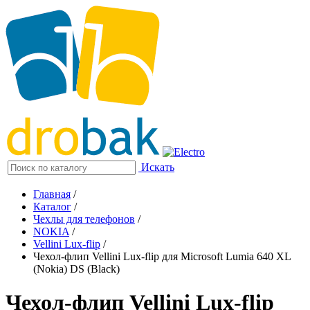
Искать
Главная
/
Каталог
/
Чехлы для телефонов
/
NOKIA
/
Vellini Lux-flip
/
Чехол-флип Vellini Lux-flip для Microsoft Lumia 640 XL
(Nokia) DS (Black)
Чехол-флип Vellini Lux-flip