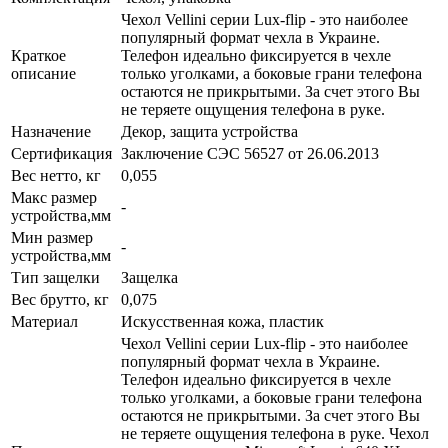
Чехол Vellini серии Lux-flip - это наиболее
популярный формат чехла в Украине.
Краткое
Телефон идеально фиксируется в чехле
описание
только уголками, а боковые грани телефона
остаются не прикрытыми. За счет этого Вы
не теряете ощущения телефона в руке.
Назначение
Декор, защита устройства
Сертификация
Заключение СЭС 56527 от 26.06.2013
Вес нетто, кг
0,055
Макс размер
-
устройства,мм
Мин размер
-
устройства,мм
Тип защелки
Защелка
Вес брутто, кг
0,075
Материал
Искусственная кожа, пластик
Чехол Vellini серии Lux-flip - это наиболее
популярный формат чехла в Украине.
Телефон идеально фиксируется в чехле
только уголками, а боковые грани телефона
остаются не прикрытыми. За счет этого Вы
не теряете ощущения телефона в руке. Чехол