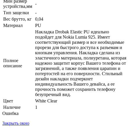
Мин размер
-
устройства,мм
Тип защелки
-
Вес брутто, кг
0,04
Материал
PU
Накладка Drobak Elastic PU идеально
подойдет для Nokia Lumia 925. Имеет
соответствующий размер и все необходимые
прорези для быстрого доступа к разъемам и
кнопкам управления. Накладка сделана из
эластичного материала, полиуретана, которая
Полное
надежно защитит корпус Вашего телефона от
описание
загрязнений, а также появления царапин и
потертостей на его поверхности. Стильный
дизайн накладки подчеркнет
индивидуальность Вашего девайса, а ее
прочность поможет сохранить телефону
безупречный вид.
Цвет
White Clear
Наличие
1
Ошибка
Закрыть окно