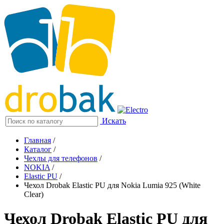
Искать
Главная
/
Каталог
/
Чехлы для телефонов
/
NOKIA
/
Elastic PU
/
Чехол Drobak Elastic PU для Nokia Lumia 925 (White
Clear)
Чехол Drobak Elastic PU для