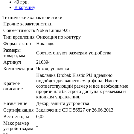
49 грн.
В корзину
Технические характеристики
Прочие характеристики
Совместимость
Nokia Lumia 925
Тип крепления
Фиксация по контуру
Форм-фактор
Накладка
Размеры
Соответствуют размерам устройства
товара, мм
Артикул
216394
Комплектация
Чехол, упаковка
Накладка Drobak Elastic PU идеально
подойдет для вашего смартфона. Имеет
Краткое
соответствующий размер и все необходимые
описание
прорези для быстрого доступа к разъемам и
кнопкам управления.
Назначение
Декор, защита устройства
Сертификация
Заключение СЭС 56527 от 26.06.2013
Вес нетто, кг
0,02
Макс размер
-
устройства,мм