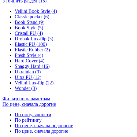
Уточнить раздел (15)
Vellini Book Style (4)
Classic pocket (6)
Book Stand (9)
Book Style (5)
Cristall PU (4)
Drobak Lux-flip (3)
Elastic PU (100)
Elastic Rubber (2)
Fresh Style (4)
Hard Cover (4)
Shaggy Hard (16)
Ukrainian (9)
Ultra PU (12)
Vellini Lux-flip (22)
Wonder (3)
Фильтр по параметрам
По цене, сначала дорогие
По популярности
По рейтингу
По цене, сначала недорогие
По цене, сначала дорогие