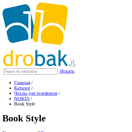
Искать
Главная
/
Каталог
/
Чехлы для телефонов
/
NOKIA
/
Book Style
Book Style