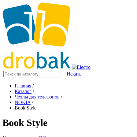
Искать
Главная
/
Каталог
/
Чехлы для телефонов
/
NOKIA
/
Book Style
Book Style