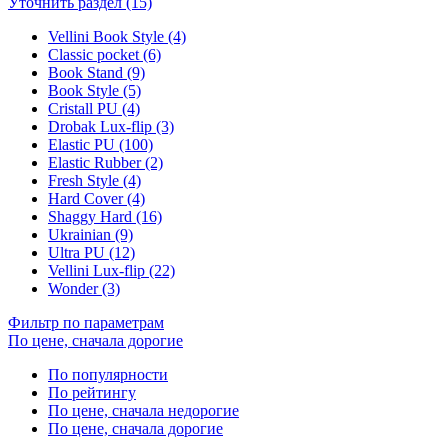
Уточнить раздел (15)
Vellini Book Style (4)
Classic pocket (6)
Book Stand (9)
Book Style (5)
Cristall PU (4)
Drobak Lux-flip (3)
Elastic PU (100)
Elastic Rubber (2)
Fresh Style (4)
Hard Cover (4)
Shaggy Hard (16)
Ukrainian (9)
Ultra PU (12)
Vellini Lux-flip (22)
Wonder (3)
Фильтр по параметрам
По цене, сначала дорогие
По популярности
По рейтингу
По цене, сначала недорогие
По цене, сначала дорогие