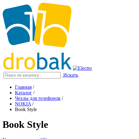
Искать
Главная
/
Каталог
/
Чехлы для телефонов
/
NOKIA
/
Book Style
Book Style