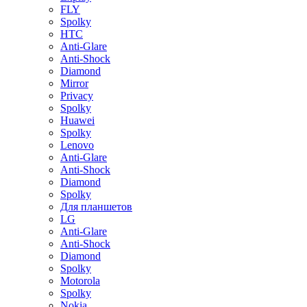
FLY
Spolky
HTC
Anti-Glare
Anti-Shock
Diamond
Mirror
Privacy
Spolky
Huawei
Spolky
Lenovo
Anti-Glare
Anti-Shock
Diamond
Spolky
Для планшетов
LG
Anti-Glare
Anti-Shock
Diamond
Spolky
Motorola
Spolky
Nokia