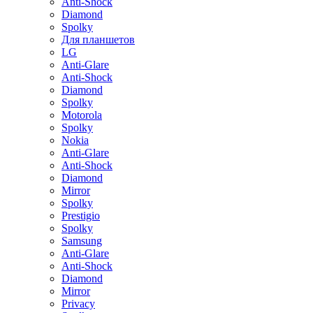
Anti-Shock
Diamond
Spolky
Для планшетов
LG
Anti-Glare
Anti-Shock
Diamond
Spolky
Motorola
Spolky
Nokia
Anti-Glare
Anti-Shock
Diamond
Mirror
Spolky
Prestigio
Spolky
Samsung
Anti-Glare
Anti-Shock
Diamond
Mirror
Privacy