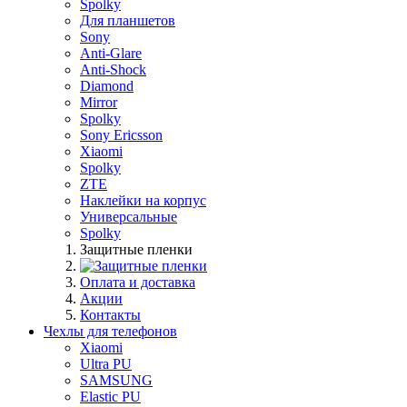
Spolky
Для планшетов
Sony
Anti-Glare
Anti-Shock
Diamond
Mirror
Spolky
Sony Ericsson
Xiaomi
Spolky
ZTE
Наклейки на корпус
Универсальные
Spolky
Защитные пленки
Оплата и доставка
Акции
Контакты
Чехлы для телефонов
Xiaomi
Ultra PU
SAMSUNG
Elastic PU