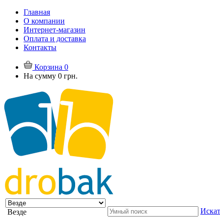
Главная
О компании
Интернет-магазин
Оплата и доставка
Контакты
Корзина
0
На сумму
0 грн.
Искат
Везде