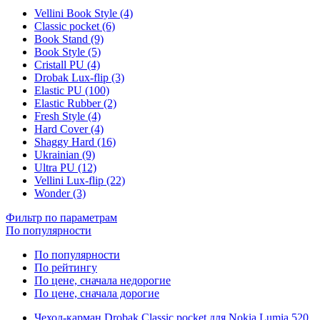
Vellini Book Style (4)
Classic pocket (6)
Book Stand (9)
Book Style (5)
Cristall PU (4)
Drobak Lux-flip (3)
Elastic PU (100)
Elastic Rubber (2)
Fresh Style (4)
Hard Cover (4)
Shaggy Hard (16)
Ukrainian (9)
Ultra PU (12)
Vellini Lux-flip (22)
Wonder (3)
Фильтр по параметрам
По популярности
По популярности
По рейтингу
По цене, сначала недорогие
По цене, сначала дорогие
Чехол-карман Drobak Classic pocket для Nokia Lumia 520