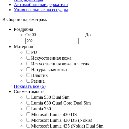
Автомобильные держатели
Универсальные аксессуары
Выбор по параметрам:
Роздрібна
От
До
Материал
PU
Искусственная кожа
Искусственная кожа, пластик
Натуральная кожа
Пластик
Резина
Показать все (6)
Совместимость
Lumia 530 Dual Sim
Lumia 630 Quad Core Dual Sim
Lumia 730
Microsoft Lumia 430 DS
Microsoft Lumia 430 DS (Nokia)
Microsoft Lumia 435 (Nokia) Dual Sim