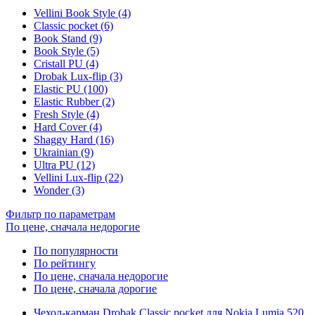
Vellini Book Style (4)
Classic pocket (6)
Book Stand (9)
Book Style (5)
Cristall PU (4)
Drobak Lux-flip (3)
Elastic PU (100)
Elastic Rubber (2)
Fresh Style (4)
Hard Cover (4)
Shaggy Hard (16)
Ukrainian (9)
Ultra PU (12)
Vellini Lux-flip (22)
Wonder (3)
Фильтр по параметрам
По цене, сначала недорогие
По популярности
По рейтингу
По цене, сначала недорогие
По цене, сначала дорогие
Чехол-карман Drobak Classic pocket для Nokia Lumia 520