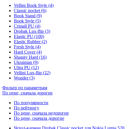
Vellini Book Style (4)
Classic pocket (6)
Book Stand (9)
Book Style (5)
Cristall PU (4)
Drobak Lux-flip (3)
Elastic PU (100)
Elastic Rubber (2)
Fresh Style (4)
Hard Cover (4)
Shaggy Hard (16)
Ukrainian (9)
Ultra PU (12)
Vellini Lux-flip (22)
Wonder (3)
Фильтр по параметрам
По цене, сначала дорогие
По популярности
По рейтингу
По цене, сначала недорогие
По цене, сначала дорогие
Чехол-карман Drobak Classic pocket для Nokia Lumia 520