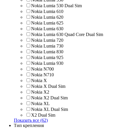
Nokia Lumia 530 Dual Sim
Nokia Lumia 610
Nokia Lumia 620
Nokia Lumia 625
Nokia Lumia 630
Nokia Lumia 630 Quad Core Dual Sim
Nokia Lumia 720
Nokia Lumia 730
Nokia Lumia 830
Nokia Lumia 925
Nokia Lumia 930
Nokia N700
Nokia N710
Nokia X
Nokia X Dual Sim
Nokia X2
Nokia X2 Dual Sim
Nokia XL
Nokia XL Dual Sim
X2 Dual Sim
Показать все (62)
Тип крепления