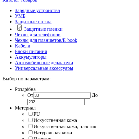
Зарядные устройства
УМБ
Защитные стекла
Защитные пленки
Чехлы для телефонов
Чехлы для планшетов/E-book
Кабели
Блоки питания
Аккумуляторы
Автомобильные держатели
Универсальные аксессуары
Выбор по параметрам:
Роздрібна
От
До
Материал
PU
Искусственная кожа
Искусственная кожа, пластик
Натуральная кожа
Пластик