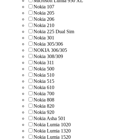
Microsoft Lumia 950 XL
Nokia 107
Nokia 205
Nokia 206
Nokia 210
Nokia 225 Dual Sim
Nokia 301
Nokia 305/306
NOKIA 306/305
Nokia 308/309
Nokia 311
Nokia 500
Nokia 510
Nokia 515
Nokia 610
Nokia 700
Nokia 808
Nokia 820
Nokia 920
Nokia Asha 501
Nokia Lumia 1020
Nokia Lumia 1320
Nokia Lumia 1520