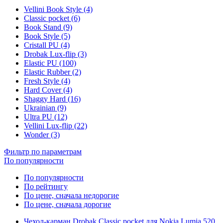
Vellini Book Style (4)
Classic pocket (6)
Book Stand (9)
Book Style (5)
Cristall PU (4)
Drobak Lux-flip (3)
Elastic PU (100)
Elastic Rubber (2)
Fresh Style (4)
Hard Cover (4)
Shaggy Hard (16)
Ukrainian (9)
Ultra PU (12)
Vellini Lux-flip (22)
Wonder (3)
Фильтр по параметрам
По популярности
По популярности
По рейтингу
По цене, сначала недорогие
По цене, сначала дорогие
Чехол-карман Drobak Classic pocket для Nokia Lumia 520