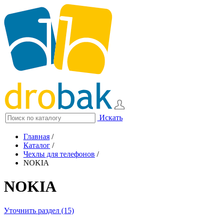
Искать
Главная
/
Каталог
/
Чехлы для телефонов
/
NOKIA
NOKIA
Уточнить раздел (15)