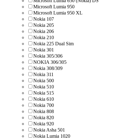
Microsoft Lumia 650 (Nokia) DS
Microsoft Lumia 950
Microsoft Lumia 950 XL
Nokia 107
Nokia 205
Nokia 206
Nokia 210
Nokia 225 Dual Sim
Nokia 301
Nokia 305/306
NOKIA 306/305
Nokia 308/309
Nokia 311
Nokia 500
Nokia 510
Nokia 515
Nokia 610
Nokia 700
Nokia 808
Nokia 820
Nokia 920
Nokia Asha 501
Nokia Lumia 1020