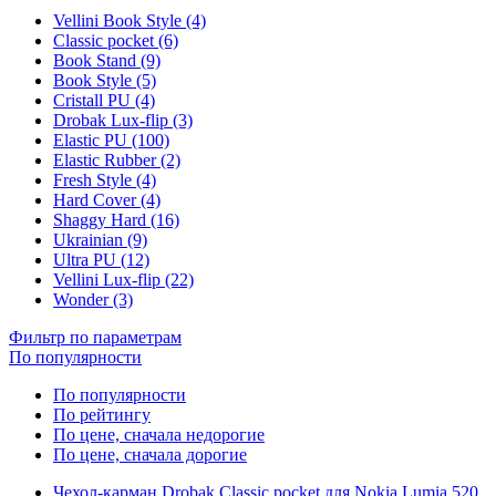
Vellini Book Style (4)
Classic pocket (6)
Book Stand (9)
Book Style (5)
Cristall PU (4)
Drobak Lux-flip (3)
Elastic PU (100)
Elastic Rubber (2)
Fresh Style (4)
Hard Cover (4)
Shaggy Hard (16)
Ukrainian (9)
Ultra PU (12)
Vellini Lux-flip (22)
Wonder (3)
Фильтр по параметрам
По популярности
По популярности
По рейтингу
По цене, сначала недорогие
По цене, сначала дорогие
Чехол-карман Drobak Classic pocket для Nokia Lumia 520