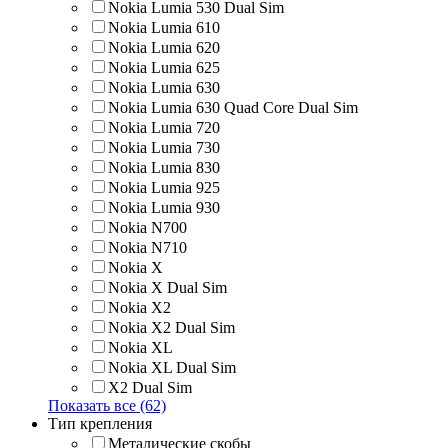
Nokia Lumia 530 Dual Sim
Nokia Lumia 610
Nokia Lumia 620
Nokia Lumia 625
Nokia Lumia 630
Nokia Lumia 630 Quad Core Dual Sim
Nokia Lumia 720
Nokia Lumia 730
Nokia Lumia 830
Nokia Lumia 925
Nokia Lumia 930
Nokia N700
Nokia N710
Nokia X
Nokia X Dual Sim
Nokia X2
Nokia X2 Dual Sim
Nokia XL
Nokia XL Dual Sim
X2 Dual Sim
Показать все (62)
Тип крепления
Металические скобы