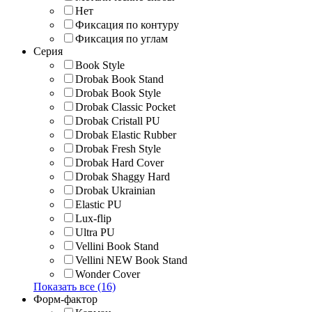
Нет
Фиксация по контуру
Фиксация по углам
Серия
Book Style
Drobak Book Stand
Drobak Book Style
Drobak Classic Pocket
Drobak Cristall PU
Drobak Elastic Rubber
Drobak Fresh Style
Drobak Hard Cover
Drobak Shaggy Hard
Drobak Ukrainian
Elastic PU
Lux-flip
Ultra PU
Vellini Book Stand
Vellini NEW Book Stand
Wonder Cover
Показать все (16)
Форм-фактор