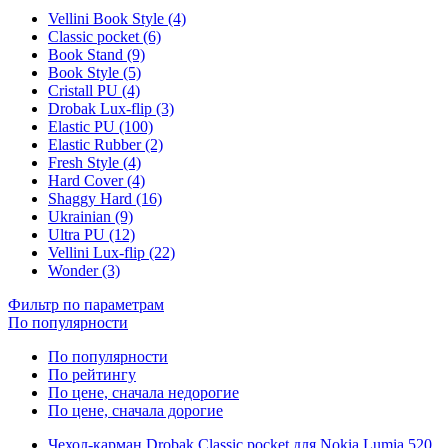
Vellini Book Style (4)
Classic pocket (6)
Book Stand (9)
Book Style (5)
Cristall PU (4)
Drobak Lux-flip (3)
Elastic PU (100)
Elastic Rubber (2)
Fresh Style (4)
Hard Cover (4)
Shaggy Hard (16)
Ukrainian (9)
Ultra PU (12)
Vellini Lux-flip (22)
Wonder (3)
Фильтр по параметрам
По популярности
По популярности
По рейтингу
По цене, сначала недорогие
По цене, сначала дорогие
Чехол-карман Drobak Classic pocket для Nokia Lumia 520