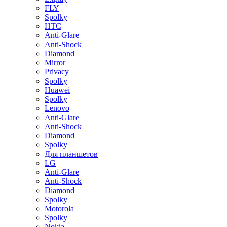
FLY
Spolky
HTC
Anti-Glare
Anti-Shock
Diamond
Mirror
Privacy
Spolky
Huawei
Spolky
Lenovo
Anti-Glare
Anti-Shock
Diamond
Spolky
Для планшетов
LG
Anti-Glare
Anti-Shock
Diamond
Spolky
Motorola
Spolky
Nokia