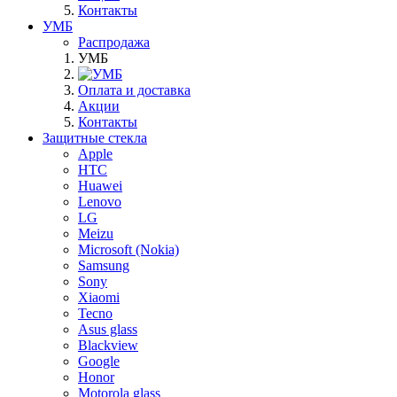
Контакты
УМБ
Распродажа
УМБ
Оплата и доставка
Акции
Контакты
Защитные стекла
Apple
HTC
Huawei
Lenovo
LG
Meizu
Microsoft (Nokia)
Samsung
Sony
Xiaomi
Tecno
Asus glass
Blackview
Google
Honor
Motorola glass