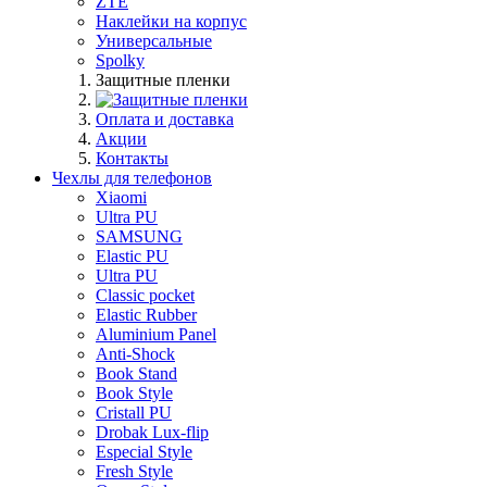
ZTE
Наклейки на корпус
Универсальные
Spolky
Защитные пленки
Оплата и доставка
Акции
Контакты
Чехлы для телефонов
Xiaomi
Ultra PU
SAMSUNG
Elastic PU
Ultra PU
Classic pocket
Elastic Rubber
Aluminium Panel
Anti-Shock
Book Stand
Book Style
Cristall PU
Drobak Lux-flip
Especial Style
Fresh Style