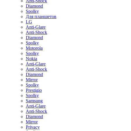
Anti-Shock
Diamond
Spolky
Для планшетов
LG
Anti-Glare
Anti-Shock
Diamond
Spolky
Motorola
Spolky
Nokia
Anti-Glare
Anti-Shock
Diamond
Mirror
Spolky
Prestigio
Spolky
Samsung
Anti-Glare
Anti-Shock
Diamond
Mirror
Privacy