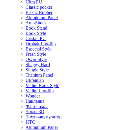
Ultra PU
Classic pocket
Elastic Rubber
Aluminium Panel
Anti-Shock
Book Stand
Book Style
Cristall PU
Drobak Lux-flip
Especial Style
Fresh Style
Oscar Style
Shaggy Hard
Simple Style
Titanium Panel
Ukrainian
Vellini Book Style
Vellini Lux-flip
Wonder
Накладка
Фліп чохол
Чохол 3D
Чохол-акумулятор
HTC
Aluminium Panel