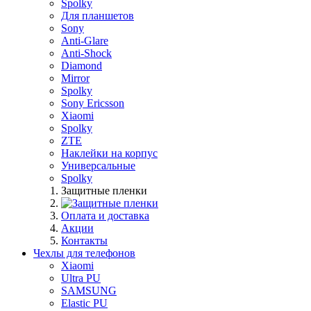
Spolky
Для планшетов
Sony
Anti-Glare
Anti-Shock
Diamond
Mirror
Spolky
Sony Ericsson
Xiaomi
Spolky
ZTE
Наклейки на корпус
Универсальные
Spolky
Защитные пленки
Оплата и доставка
Акции
Контакты
Чехлы для телефонов
Xiaomi
Ultra PU
SAMSUNG
Elastic PU