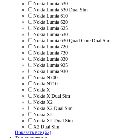
Nokia Lumia 530
Nokia Lumia 530 Dual Sim
Nokia Lumia 610
Nokia Lumia 620
Nokia Lumia 625
Nokia Lumia 630
Nokia Lumia 630 Quad Core Dual Sim
Nokia Lumia 720
Nokia Lumia 730
Nokia Lumia 830
Nokia Lumia 925
Nokia Lumia 930
Nokia N700
Nokia N710
Nokia X
Nokia X Dual Sim
Nokia X2
Nokia X2 Dual Sim
Nokia XL
Nokia XL Dual Sim
X2 Dual Sim
Показать все (62)
Тип крепления