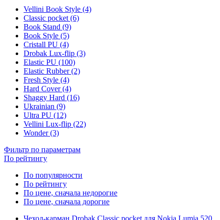
Vellini Book Style (4)
Classic pocket (6)
Book Stand (9)
Book Style (5)
Cristall PU (4)
Drobak Lux-flip (3)
Elastic PU (100)
Elastic Rubber (2)
Fresh Style (4)
Hard Cover (4)
Shaggy Hard (16)
Ukrainian (9)
Ultra PU (12)
Vellini Lux-flip (22)
Wonder (3)
Фильтр по параметрам
По рейтингу
По популярности
По рейтингу
По цене, сначала недорогие
По цене, сначала дорогие
Чехол-карман Drobak Classic pocket для Nokia Lumia 520