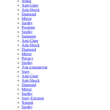
Nokia
Anti-Glare
Anti-Shock
Diamond
Mirror
Spolky
Prestigio
Spolky
Samsung
Anti-Glare
Anti-Shock
Diamond
Mirror
Privacy
Spolky
Для планшетов
Sony
Anti-Glare
Anti-Shock
Diamond
Mirror
Spolky
Sony Ericsson
Xiaomi
Spolky