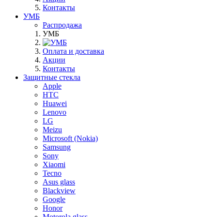
Контакты
УМБ
Распродажа
УМБ
Оплата и доставка
Акции
Контакты
Защитные стекла
Apple
HTC
Huawei
Lenovo
LG
Meizu
Microsoft (Nokia)
Samsung
Sony
Xiaomi
Tecno
Asus glass
Blackview
Google
Honor
Motorola glass