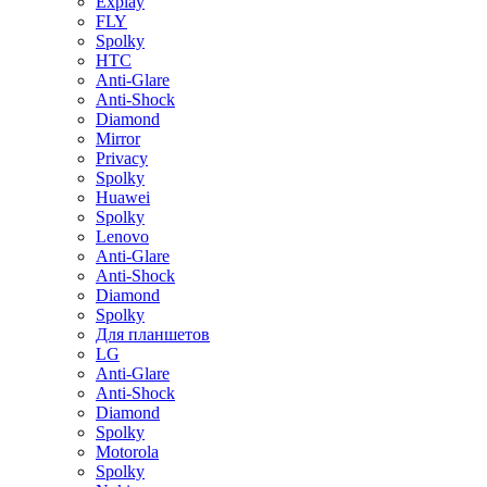
Explay
FLY
Spolky
HTC
Anti-Glare
Anti-Shock
Diamond
Mirror
Privacy
Spolky
Huawei
Spolky
Lenovo
Anti-Glare
Anti-Shock
Diamond
Spolky
Для планшетов
LG
Anti-Glare
Anti-Shock
Diamond
Spolky
Motorola
Spolky