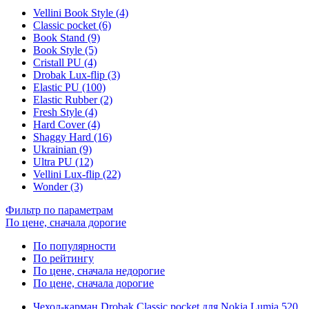
Vellini Book Style (4)
Classic pocket (6)
Book Stand (9)
Book Style (5)
Cristall PU (4)
Drobak Lux-flip (3)
Elastic PU (100)
Elastic Rubber (2)
Fresh Style (4)
Hard Cover (4)
Shaggy Hard (16)
Ukrainian (9)
Ultra PU (12)
Vellini Lux-flip (22)
Wonder (3)
Фильтр по параметрам
По цене, сначала дорогие
По популярности
По рейтингу
По цене, сначала недорогие
По цене, сначала дорогие
Чехол-карман Drobak Classic pocket для Nokia Lumia 520