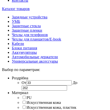
Контакты
Каталог товаров
Зарядные устройства
УМБ
Защитные стекла
Защитные пленки
Чехлы для телефонов
Чехлы для планшетов/E-book
Кабели
Блоки питания
Аккумуляторы
Автомобильные держатели
Универсальные аксессуары
Выбор по параметрам:
Роздрібна
От
До
Материал
PU
Искусственная кожа
Искусственная кожа, пластик