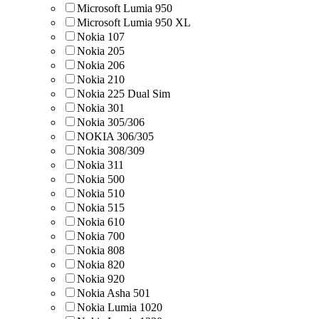
Microsoft Lumia 950
Microsoft Lumia 950 XL
Nokia 107
Nokia 205
Nokia 206
Nokia 210
Nokia 225 Dual Sim
Nokia 301
Nokia 305/306
NOKIA 306/305
Nokia 308/309
Nokia 311
Nokia 500
Nokia 510
Nokia 515
Nokia 610
Nokia 700
Nokia 808
Nokia 820
Nokia 920
Nokia Asha 501
Nokia Lumia 1020