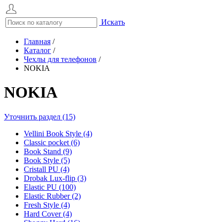
Искать
Главная
/
Каталог
/
Чехлы для телефонов
/
NOKIA
NOKIA
Уточнить раздел (15)
Vellini Book Style (4)
Classic pocket (6)
Book Stand (9)
Book Style (5)
Cristall PU (4)
Drobak Lux-flip (3)
Elastic PU (100)
Elastic Rubber (2)
Fresh Style (4)
Hard Cover (4)