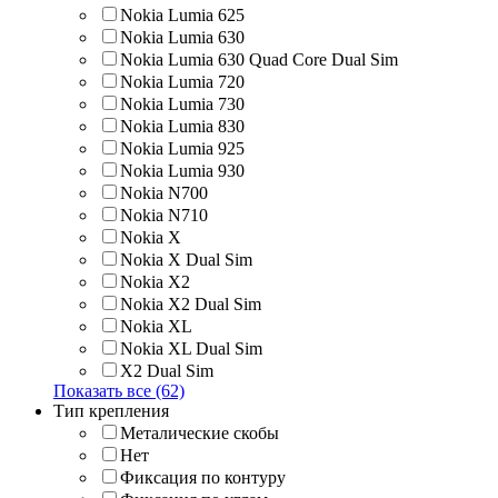
Nokia Lumia 625
Nokia Lumia 630
Nokia Lumia 630 Quad Core Dual Sim
Nokia Lumia 720
Nokia Lumia 730
Nokia Lumia 830
Nokia Lumia 925
Nokia Lumia 930
Nokia N700
Nokia N710
Nokia X
Nokia X Dual Sim
Nokia X2
Nokia X2 Dual Sim
Nokia XL
Nokia XL Dual Sim
X2 Dual Sim
Показать все (62)
Тип крепления
Металические скобы
Нет
Фиксация по контуру