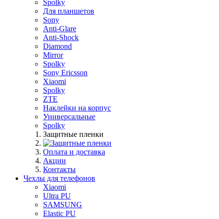
Spolky
Для планшетов
Sony
Anti-Glare
Anti-Shock
Diamond
Mirror
Spolky
Sony Ericsson
Xiaomi
Spolky
ZTE
Наклейки на корпус
Универсальные
Spolky
Защитные пленки
Оплата и доставка
Акции
Контакты
Чехлы для телефонов
Xiaomi
Ultra PU
SAMSUNG
Elastic PU