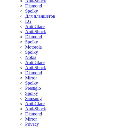
Anti-Shock
Diamond
Spolky
Для планшетов
LG
Anti-Glare
Anti-Shock
Diamond
Spolky
Motorola
Spolky
Nokia
Anti-Glare
Anti-Shock
Diamond
Mirror
Spolky
Prestigio
Spolky
Samsung
Anti-Glare
Anti-Shock
Diamond
Mirror
Privacy