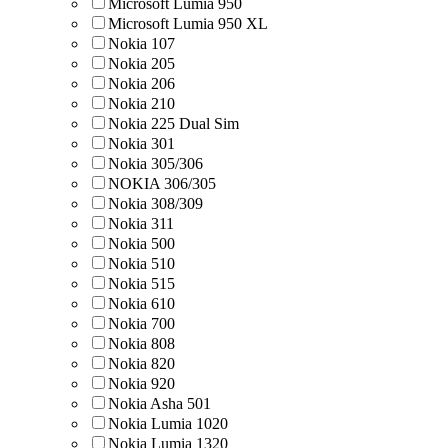
Microsoft Lumia 950
Microsoft Lumia 950 XL
Nokia 107
Nokia 205
Nokia 206
Nokia 210
Nokia 225 Dual Sim
Nokia 301
Nokia 305/306
NOKIA 306/305
Nokia 308/309
Nokia 311
Nokia 500
Nokia 510
Nokia 515
Nokia 610
Nokia 700
Nokia 808
Nokia 820
Nokia 920
Nokia Asha 501
Nokia Lumia 1020
Nokia Lumia 1320