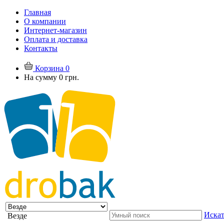
Главная
О компании
Интернет-магазин
Оплата и доставка
Контакты
Корзина
0
На сумму
0 грн.
Искат
Везде