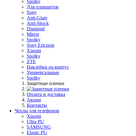
Spolky
Для планшетов
Sony
Anti-Glare
Anti-Shock
Diamond
Mirror
Spolky
Sony Ericsson
Xiaomi
Spolky
ZTE
Наклейки на корпус
Универсальные
Spolky
Защитные пленки
Оплата и доставка
Акции
Контакты
Чехлы для телефонов
Xiaomi
Ultra PU
SAMSUNG
Elastic PU