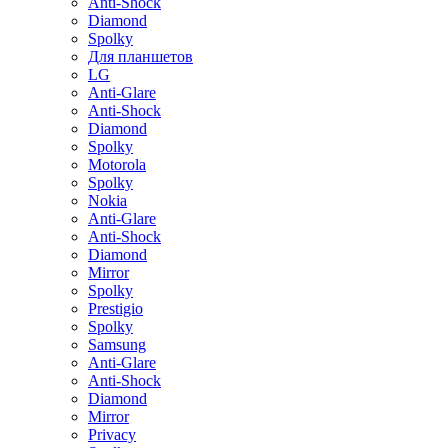
Anti-Shock
Diamond
Spolky
Для планшетов
LG
Anti-Glare
Anti-Shock
Diamond
Spolky
Motorola
Spolky
Nokia
Anti-Glare
Anti-Shock
Diamond
Mirror
Spolky
Prestigio
Spolky
Samsung
Anti-Glare
Anti-Shock
Diamond
Mirror
Privacy