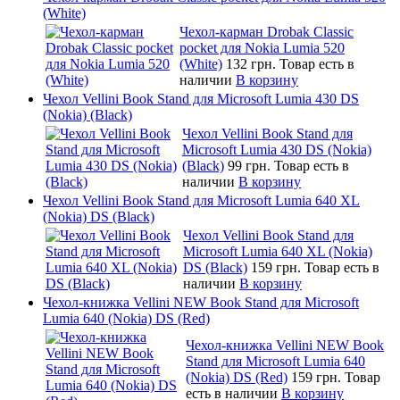
(White)
Чехол-карман Drobak Classic
pocket для Nokia Lumia 520
(White)
132 грн.
Товар есть в
наличии
В корзину
Чехол Vellini Book Stand для Microsoft Lumia 430 DS
(Nokia) (Black)
Чехол Vellini Book Stand для
Microsoft Lumia 430 DS (Nokia)
(Black)
99 грн.
Товар есть в
наличии
В корзину
Чехол Vellini Book Stand для Microsoft Lumia 640 XL
(Nokia) DS (Black)
Чехол Vellini Book Stand для
Microsoft Lumia 640 XL (Nokia)
DS (Black)
159 грн.
Товар есть в
наличии
В корзину
Чехол-книжка Vellini NEW Book Stand для Microsoft
Lumia 640 (Nokia) DS (Red)
Чехол-книжка Vellini NEW Book
Stand для Microsoft Lumia 640
(Nokia) DS (Red)
159 грн.
Товар
есть в наличии
В корзину