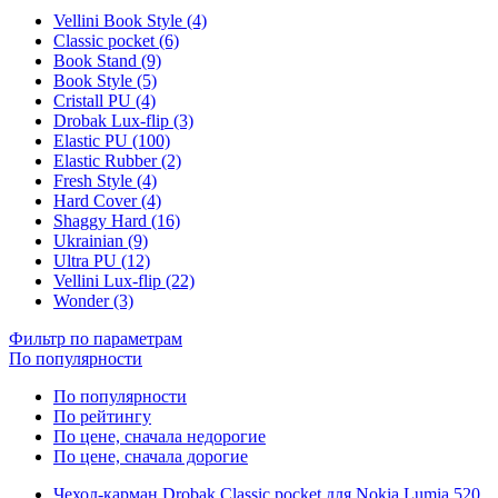
Vellini Book Style (4)
Classic pocket (6)
Book Stand (9)
Book Style (5)
Cristall PU (4)
Drobak Lux-flip (3)
Elastic PU (100)
Elastic Rubber (2)
Fresh Style (4)
Hard Cover (4)
Shaggy Hard (16)
Ukrainian (9)
Ultra PU (12)
Vellini Lux-flip (22)
Wonder (3)
Фильтр по параметрам
По популярности
По популярности
По рейтингу
По цене, сначала недорогие
По цене, сначала дорогие
Чехол-карман Drobak Classic pocket для Nokia Lumia 520