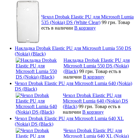
Чехол Drobak Elastic PU для Microsoft Lumia
535 (Nokia) DS (White Clear)
99 грн.
Товар
есть в наличии
В корзину
Накладка Drobak Elastic PU для Microsoft Lumia 550 DS
(Nokia) (Black)
Накладка Drobak Elastic PU для
Microsoft Lumia 550 DS (Nokia)
(Black)
99 грн.
Товар есть в
наличии
В корзину
Чехол Drobak Elastic PU для Microsoft Lumia 640 (Nokia)
DS (Black)
Чехол Drobak Elastic PU для
Microsoft Lumia 640 (Nokia) DS
(Black)
99 грн.
Товар есть в
наличии
В корзину
Чехол Drobak Elastic PU для Microsoft Lumia 640 XL
(Nokia) DS (Black)
Чехол Drobak Elastic PU для
Microsoft Lumia 640 XL (Nokia)