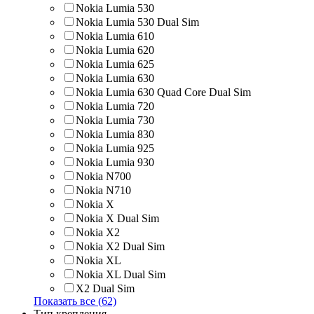
Nokia Lumia 530
Nokia Lumia 530 Dual Sim
Nokia Lumia 610
Nokia Lumia 620
Nokia Lumia 625
Nokia Lumia 630
Nokia Lumia 630 Quad Core Dual Sim
Nokia Lumia 720
Nokia Lumia 730
Nokia Lumia 830
Nokia Lumia 925
Nokia Lumia 930
Nokia N700
Nokia N710
Nokia X
Nokia X Dual Sim
Nokia X2
Nokia X2 Dual Sim
Nokia XL
Nokia XL Dual Sim
X2 Dual Sim
Показать все (62)
Тип крепления