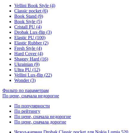
Vellini Book Style (4)
Classic pocket (6)
Book Stand (9)
Book Style (5)
Cristall PU (4)
Drobak Lux-flip (3)
Elastic PU (100)
Elastic Rubber (2)
Fresh Style (4)
Hard Cover (4)
Shaggy Hard (16)
Ukrainian (9)
Ultra PU (12)
Vellini Lux-flip (22)
Wonder (3)
Фильтр по параметрам
По цене, сначала недорогие
По популярности
По рейтингу
По цене, сначала недорогие
По цене, сначала дорогие
Чехол-карман Drobak Classic pocket для Nokia Lumia 520