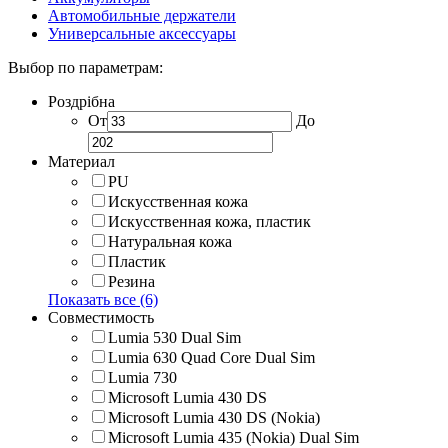
Автомобильные держатели
Универсальные аксессуары
Выбор по параметрам:
Роздрібна
От
До
Материал
PU
Искусственная кожа
Искусственная кожа, пластик
Натуральная кожа
Пластик
Резина
Показать все (6)
Совместимость
Lumia 530 Dual Sim
Lumia 630 Quad Core Dual Sim
Lumia 730
Microsoft Lumia 430 DS
Microsoft Lumia 430 DS (Nokia)
Microsoft Lumia 435 (Nokia) Dual Sim