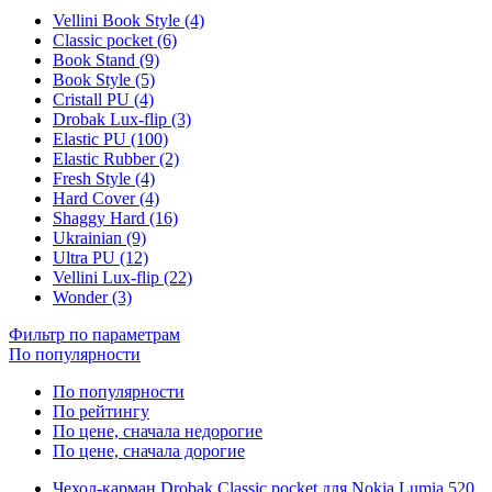
Vellini Book Style (4)
Classic pocket (6)
Book Stand (9)
Book Style (5)
Cristall PU (4)
Drobak Lux-flip (3)
Elastic PU (100)
Elastic Rubber (2)
Fresh Style (4)
Hard Cover (4)
Shaggy Hard (16)
Ukrainian (9)
Ultra PU (12)
Vellini Lux-flip (22)
Wonder (3)
Фильтр по параметрам
По популярности
По популярности
По рейтингу
По цене, сначала недорогие
По цене, сначала дорогие
Чехол-карман Drobak Classic pocket для Nokia Lumia 520