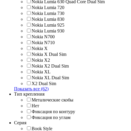
Nokia Lumia 630 Quad Core Dual Sim
Nokia Lumia 720
Nokia Lumia 730
Nokia Lumia 830
Nokia Lumia 925
Nokia Lumia 930
Nokia N700
Nokia N710
Nokia X
Nokia X Dual Sim
Nokia X2
Nokia X2 Dual Sim
Nokia XL
Nokia XL Dual Sim
X2 Dual Sim
Показать все (62)
Тип крепления
Металические скобы
Нет
Фиксация по контуру
Фиксация по углам
Серия
Book Style