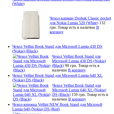
(White)
Чехол-карман Drobak Classic pocket
для Nokia Lumia 520 (White)
132
грн.
Товар есть в наличии
В
корзину
Чехол Vellini Book Stand для Microsoft Lumia 430 DS
(Nokia) (Black)
Чехол Vellini Book Stand для
Microsoft Lumia 430 DS (Nokia)
(Black)
99 грн.
Товар есть в
наличии
В корзину
Чехол Vellini Book Stand для Microsoft Lumia 640 XL
(Nokia) DS (Black)
Чехол Vellini Book Stand для
Microsoft Lumia 640 XL (Nokia)
DS (Black)
159 грн.
Товар есть в
наличии
В корзину
Чехол-книжка Vellini NEW Book Stand для Microsoft
Lumia 640 (Nokia) DS (Red)