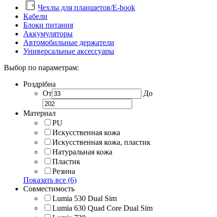
Чехлы для планшетов/E-book
Кабели
Блоки питания
Аккумуляторы
Автомобильные держатели
Универсальные аксессуары
Выбор по параметрам:
Роздрібна
От
До
Материал
PU
Искусственная кожа
Искусственная кожа, пластик
Натуральная кожа
Пластик
Резина
Показать все (6)
Совместимость
Lumia 530 Dual Sim
Lumia 630 Quad Core Dual Sim