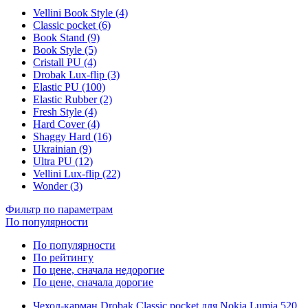
Vellini Book Style (4)
Classic pocket (6)
Book Stand (9)
Book Style (5)
Cristall PU (4)
Drobak Lux-flip (3)
Elastic PU (100)
Elastic Rubber (2)
Fresh Style (4)
Hard Cover (4)
Shaggy Hard (16)
Ukrainian (9)
Ultra PU (12)
Vellini Lux-flip (22)
Wonder (3)
Фильтр по параметрам
По популярности
По популярности
По рейтингу
По цене, сначала недорогие
По цене, сначала дорогие
Чехол-карман Drobak Classic pocket для Nokia Lumia 520