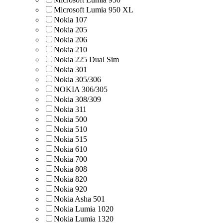
Microsoft Lumia 950 XL
Nokia 107
Nokia 205
Nokia 206
Nokia 210
Nokia 225 Dual Sim
Nokia 301
Nokia 305/306
NOKIA 306/305
Nokia 308/309
Nokia 311
Nokia 500
Nokia 510
Nokia 515
Nokia 610
Nokia 700
Nokia 808
Nokia 820
Nokia 920
Nokia Asha 501
Nokia Lumia 1020
Nokia Lumia 1320