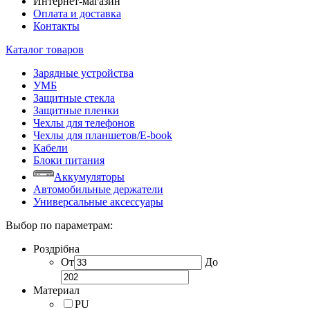
Интернет-магазин
Оплата и доставка
Контакты
Каталог товаров
Зарядные устройства
УМБ
Защитные стекла
Защитные пленки
Чехлы для телефонов
Чехлы для планшетов/E-book
Кабели
Блоки питания
Аккумуляторы
Автомобильные держатели
Универсальные аксессуары
Выбор по параметрам:
Роздрібна
От
До
Материал
PU