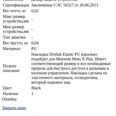
Сертификация
Заключение СЭС 56527 от 26.06.2013
Вес нетто, кг
0,02
Макс размер
-
устройства,мм
Мин размер
-
устройства,мм
Тип защелки
-
Вес брутто, кг
0,04
Материал
PU
Накладка Drobak Elastic PU идеально
подойдет для Motorola Moto X Play. Имеет
соответствующий размер и все необходимые
Полное
прорези для быстрого доступа к разъемам и
описание
кнопкам управления. Накладка сделана из
эластичного материала, полиуретана,
который надежно защ
Цвет
Black
Наличие
1
Ошибка
Закрыть окно