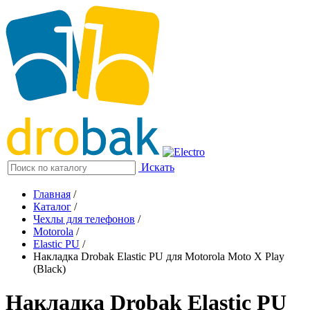
Искать
Главная
/
Каталог
/
Чехлы для телефонов
/
Motorola
/
Elastic PU
/
Накладка Drobak Elastic PU для Motorola Moto X Play
(Black)
Накладка Drobak Elastic PU