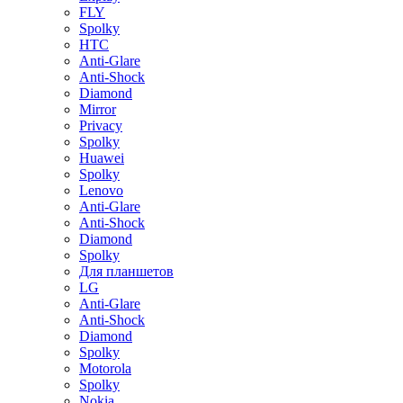
FLY
Spolky
HTC
Anti-Glare
Anti-Shock
Diamond
Mirror
Privacy
Spolky
Huawei
Spolky
Lenovo
Anti-Glare
Anti-Shock
Diamond
Spolky
Для планшетов
LG
Anti-Glare
Anti-Shock
Diamond
Spolky
Motorola
Spolky
Nokia