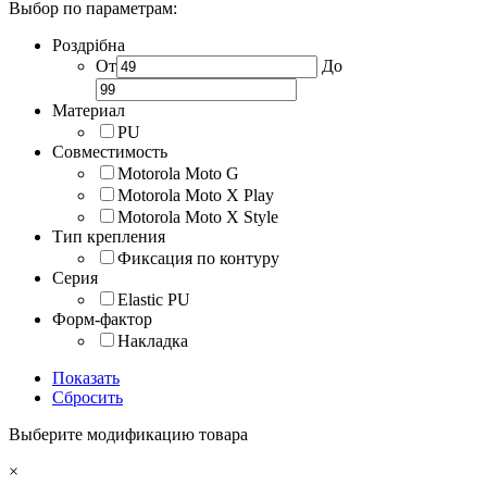
Выбор по параметрам:
Роздрібна
От
До
Материал
PU
Совместимость
Motorola Moto G
Motorola Moto X Play
Motorola Moto X Style
Тип крепления
Фиксация по контуру
Серия
Elastic PU
Форм-фактор
Накладка
Показать
Сбросить
Выберите модификацию товара
×