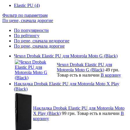
Elastic PU (4)
Фильтр по параметрам
По цене, сначала дорогие
По популярности
По рейтингу
По цене, сначала недорогие
По цене, сначала дорогие
Чехол Drobak Elastic PU для Motorola Moto G (Black)
Чехол Drobak Elastic PU для
Motorola Moto G (Black)
49 грн.
Товар есть в наличии
В корзину
Накладка Drobak Elastic PU для Motorola Moto X Play
(Black)
Накладка Drobak Elastic PU для Motorola Moto
X Play (Black)
99 грн.
Товар есть в наличии
В
корзину