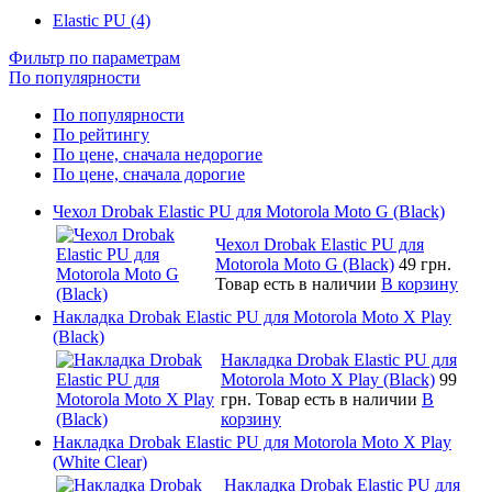
Elastic PU (4)
Фильтр по параметрам
По популярности
По популярности
По рейтингу
По цене, сначала недорогие
По цене, сначала дорогие
Чехол Drobak Elastic PU для Motorola Moto G (Black)
Чехол Drobak Elastic PU для
Motorola Moto G (Black)
49 грн.
Товар есть в наличии
В корзину
Накладка Drobak Elastic PU для Motorola Moto X Play
(Black)
Накладка Drobak Elastic PU для
Motorola Moto X Play (Black)
99
грн.
Товар есть в наличии
В
корзину
Накладка Drobak Elastic PU для Motorola Moto X Play
(White Clear)
Накладка Drobak Elastic PU для