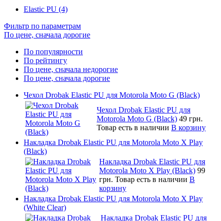
Elastic PU (4)
Фильтр по параметрам
По цене, сначала дорогие
По популярности
По рейтингу
По цене, сначала недорогие
По цене, сначала дорогие
Чехол Drobak Elastic PU для Motorola Moto G (Black)
Чехол Drobak Elastic PU для
Motorola Moto G (Black)
49 грн.
Товар есть в наличии
В корзину
Накладка Drobak Elastic PU для Motorola Moto X Play
(Black)
Накладка Drobak Elastic PU для
Motorola Moto X Play (Black)
99
грн.
Товар есть в наличии
В
корзину
Накладка Drobak Elastic PU для Motorola Moto X Play
(White Clear)
Накладка Drobak Elastic PU для