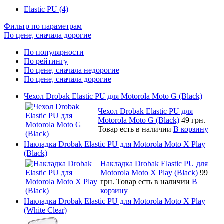
Elastic PU (4)
Фильтр по параметрам
По цене, сначала дорогие
По популярности
По рейтингу
По цене, сначала недорогие
По цене, сначала дорогие
Чехол Drobak Elastic PU для Motorola Moto G (Black)
Чехол Drobak Elastic PU для
Motorola Moto G (Black)
49 грн.
Товар есть в наличии
В корзину
Накладка Drobak Elastic PU для Motorola Moto X Play
(Black)
Накладка Drobak Elastic PU для
Motorola Moto X Play (Black)
99
грн.
Товар есть в наличии
В
корзину
Накладка Drobak Elastic PU для Motorola Moto X Play
(White Clear)