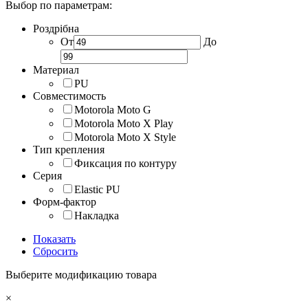
Выбор по параметрам:
Роздрібна
От
До
Материал
PU
Совместимость
Motorola Moto G
Motorola Moto X Play
Motorola Moto X Style
Тип крепления
Фиксация по контуру
Серия
Elastic PU
Форм-фактор
Накладка
Показать
Сбросить
Выберите модификацию товара
×