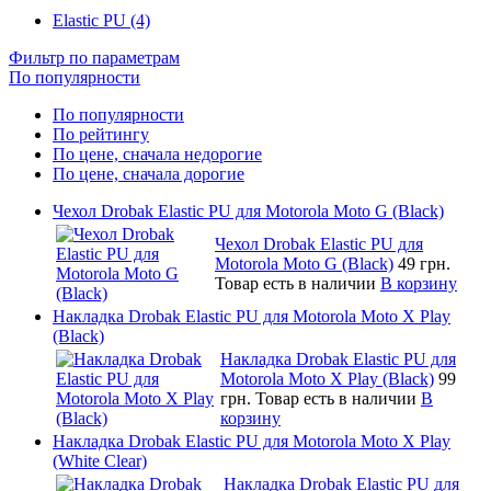
Elastic PU (4)
Фильтр по параметрам
По популярности
По популярности
По рейтингу
По цене, сначала недорогие
По цене, сначала дорогие
Чехол Drobak Elastic PU для Motorola Moto G (Black)
Чехол Drobak Elastic PU для
Motorola Moto G (Black)
49 грн.
Товар есть в наличии
В корзину
Накладка Drobak Elastic PU для Motorola Moto X Play
(Black)
Накладка Drobak Elastic PU для
Motorola Moto X Play (Black)
99
грн.
Товар есть в наличии
В
корзину
Накладка Drobak Elastic PU для Motorola Moto X Play
(White Clear)
Накладка Drobak Elastic PU для