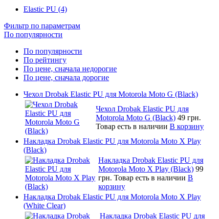
Elastic PU (4)
Фильтр по параметрам
По популярности
По популярности
По рейтингу
По цене, сначала недорогие
По цене, сначала дорогие
Чехол Drobak Elastic PU для Motorola Moto G (Black)
Чехол Drobak Elastic PU для
Motorola Moto G (Black)
49 грн.
Товар есть в наличии
В корзину
Накладка Drobak Elastic PU для Motorola Moto X Play
(Black)
Накладка Drobak Elastic PU для
Motorola Moto X Play (Black)
99
грн.
Товар есть в наличии
В
корзину
Накладка Drobak Elastic PU для Motorola Moto X Play
(White Clear)
Накладка Drobak Elastic PU для