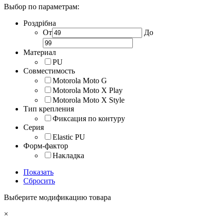
Выбор по параметрам:
Роздрібна
От
До
Материал
PU
Совместимость
Motorola Moto G
Motorola Moto X Play
Motorola Moto X Style
Тип крепления
Фиксация по контуру
Серия
Elastic PU
Форм-фактор
Накладка
Показать
Сбросить
Выберите модификацию товара
×