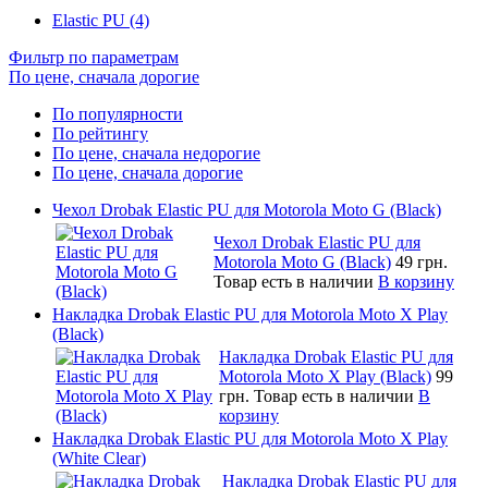
Elastic PU (4)
Фильтр по параметрам
По цене, сначала дорогие
По популярности
По рейтингу
По цене, сначала недорогие
По цене, сначала дорогие
Чехол Drobak Elastic PU для Motorola Moto G (Black)
Чехол Drobak Elastic PU для
Motorola Moto G (Black)
49 грн.
Товар есть в наличии
В корзину
Накладка Drobak Elastic PU для Motorola Moto X Play
(Black)
Накладка Drobak Elastic PU для
Motorola Moto X Play (Black)
99
грн.
Товар есть в наличии
В
корзину
Накладка Drobak Elastic PU для Motorola Moto X Play
(White Clear)
Накладка Drobak Elastic PU для