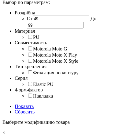
Выбор по параметрам:
Роздрібна
От
До
Материал
PU
Совместимость
Motorola Moto G
Motorola Moto X Play
Motorola Moto X Style
Тип крепления
Фиксация по контуру
Серия
Elastic PU
Форм-фактор
Накладка
Показать
Сбросить
Выберите модификацию товара
×