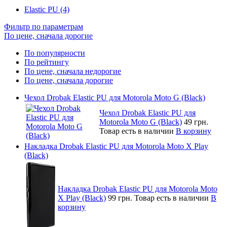
Elastic PU (4)
Фильтр по параметрам
По цене, сначала дорогие
По популярности
По рейтингу
По цене, сначала недорогие
По цене, сначала дорогие
Чехол Drobak Elastic PU для Motorola Moto G (Black)
Чехол Drobak Elastic PU для
Motorola Moto G (Black)
49 грн.
Товар есть в наличии
В корзину
Накладка Drobak Elastic PU для Motorola Moto X Play
(Black)
Накладка Drobak Elastic PU для Motorola Moto
X Play (Black)
99 грн.
Товар есть в наличии
В
корзину