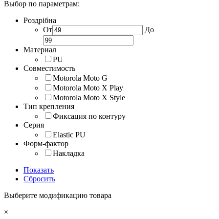
Выбор по параметрам:
Роздрібна
От
До
Материал
PU
Совместимость
Motorola Moto G
Motorola Moto X Play
Motorola Moto X Style
Тип крепления
Фиксация по контуру
Серия
Elastic PU
Форм-фактор
Накладка
Показать
Сбросить
Выберите модификацию товара
×