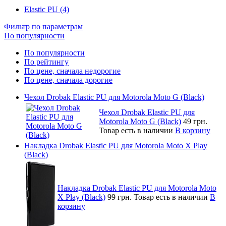
Elastic PU (4)
Фильтр по параметрам
По популярности
По популярности
По рейтингу
По цене, сначала недорогие
По цене, сначала дорогие
Чехол Drobak Elastic PU для Motorola Moto G (Black)
Чехол Drobak Elastic PU для
Motorola Moto G (Black)
49 грн.
Товар есть в наличии
В корзину
Накладка Drobak Elastic PU для Motorola Moto X Play
(Black)
Накладка Drobak Elastic PU для Motorola Moto
X Play (Black)
99 грн.
Товар есть в наличии
В
корзину