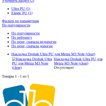
Уточнить раздел (2)
Ultra PU (1)
Elastic PU (1)
Фильтр по параметрам
По популярности
По популярности
По рейтингу
По цене, сначала недорогие
По цене, сначала дорогие
Накладка Drobak Ultra PU для Meizu M3 Note (clear)
Накладка Drobak Ultra PU для
Meizu M3 Note (clear)
Отсутствует
Товары 1 - 1 из 1