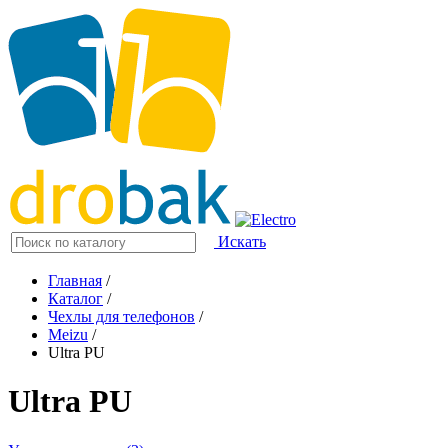
Искать
Главная
/
Каталог
/
Чехлы для телефонов
/
Meizu
/
Ultra PU
Ultra PU