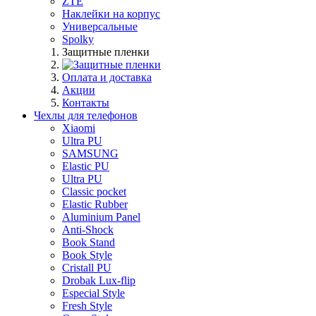
ZTE
Наклейки на корпус
Универсальные
Spolky
Защитные пленки
Оплата и доставка
Акции
Контакты
Чехлы для телефонов
Xiaomi
Ultra PU
SAMSUNG
Elastic PU
Ultra PU
Classic pocket
Elastic Rubber
Aluminium Panel
Anti-Shock
Book Stand
Book Style
Cristall PU
Drobak Lux-flip
Especial Style
Fresh Style