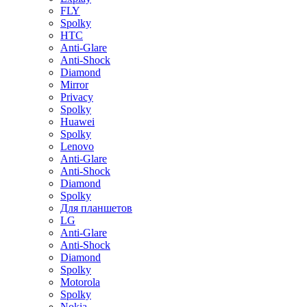
FLY
Spolky
HTC
Anti-Glare
Anti-Shock
Diamond
Mirror
Privacy
Spolky
Huawei
Spolky
Lenovo
Anti-Glare
Anti-Shock
Diamond
Spolky
Для планшетов
LG
Anti-Glare
Anti-Shock
Diamond
Spolky
Motorola
Spolky
Nokia