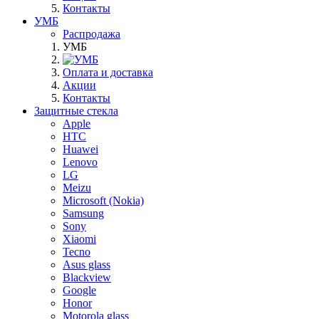
Контакты
УМБ
Распродажа
УМБ
Оплата и доставка
Акции
Контакты
Защитные стекла
Apple
HTC
Huawei
Lenovo
LG
Meizu
Microsoft (Nokia)
Samsung
Sony
Xiaomi
Tecno
Asus glass
Blackview
Google
Honor
Motorola glass