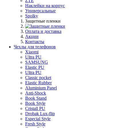
ZTE
Наклейки на корпус
Универсальные
Spolky
Защитные пленки
Оплата и доставка
Акции
Контакты
Чехлы для телефонов
Xiaomi
Ultra PU
SAMSUNG
Elastic PU
Ultra PU
Classic pocket
Elastic Rubber
Aluminium Panel
Anti-Shock
Book Stand
Book Style
Cristall PU
Drobak Lux-flip
Especial Style
Fresh Style