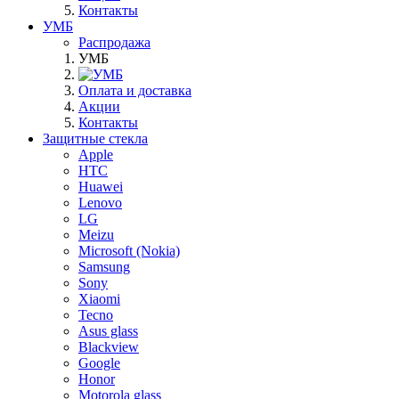
Контакты
УМБ
Распродажа
УМБ
Оплата и доставка
Акции
Контакты
Защитные стекла
Apple
HTC
Huawei
Lenovo
LG
Meizu
Microsoft (Nokia)
Samsung
Sony
Xiaomi
Tecno
Asus glass
Blackview
Google
Honor
Motorola glass