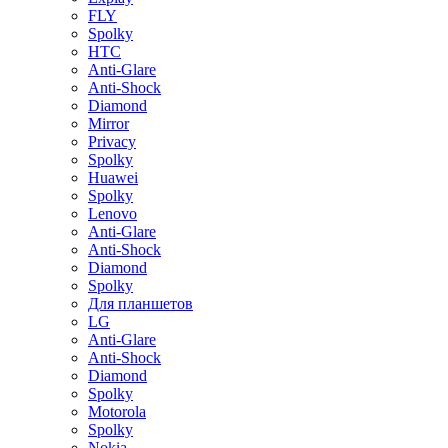
FLY
Spolky
HTC
Anti-Glare
Anti-Shock
Diamond
Mirror
Privacy
Spolky
Huawei
Spolky
Lenovo
Anti-Glare
Anti-Shock
Diamond
Spolky
Для планшетов
LG
Anti-Glare
Anti-Shock
Diamond
Spolky
Motorola
Spolky
Nokia