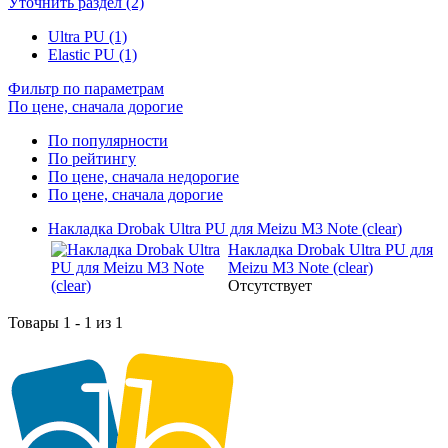
Уточнить раздел (2)
Ultra PU (1)
Elastic PU (1)
Фильтр по параметрам
По цене, сначала дорогие
По популярности
По рейтингу
По цене, сначала недорогие
По цене, сначала дорогие
Накладка Drobak Ultra PU для Meizu M3 Note (clear)
Накладка Drobak Ultra PU для
Meizu M3 Note (clear)
Отсутствует
Товары 1 - 1 из 1