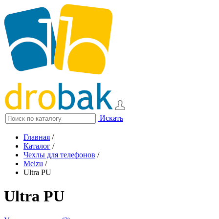
Искать
Главная
/
Каталог
/
Чехлы для телефонов
/
Meizu
/
Ultra PU
Ultra PU