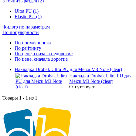
Уточнить раздел (2)
Ultra PU (1)
Elastic PU (1)
Фильтр по параметрам
По популярности
По популярности
По рейтингу
По цене, сначала недорогие
По цене, сначала дорогие
Накладка Drobak Ultra PU для Meizu M3 Note (clear)
Накладка Drobak Ultra PU для
Meizu M3 Note (clear)
Отсутствует
Товары 1 - 1 из 1