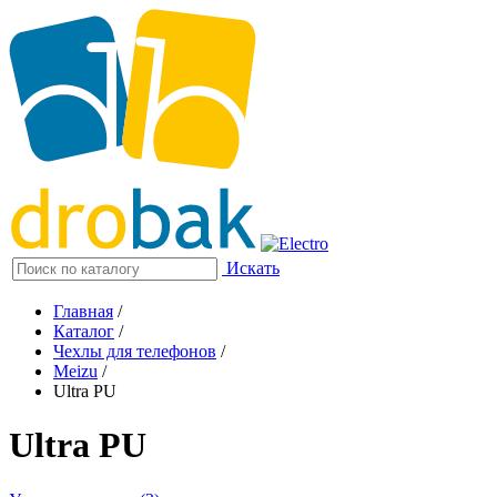
Искать
Главная
/
Каталог
/
Чехлы для телефонов
/
Meizu
/
Ultra PU
Ultra PU