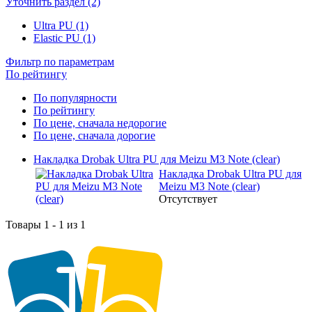
Уточнить раздел (2)
Ultra PU (1)
Elastic PU (1)
Фильтр по параметрам
По рейтингу
По популярности
По рейтингу
По цене, сначала недорогие
По цене, сначала дорогие
Накладка Drobak Ultra PU для Meizu M3 Note (clear)
Накладка Drobak Ultra PU для
Meizu M3 Note (clear)
Отсутствует
Товары 1 - 1 из 1