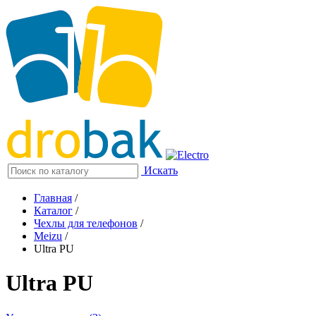
Искать
Главная
/
Каталог
/
Чехлы для телефонов
/
Meizu
/
Ultra PU
Ultra PU